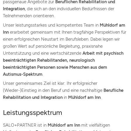
passgenaue Angebote zur
Beruflichen Rehabilitation und
Integration
, die sich an den individuellen Bedürfnissen der
Teilnehmenden orientieren.
Unser leistungsstarkes und kompetentes Team in
Mühldorf am
Inn
erarbeitet gemeinsam mit Ihnen tragfähige Perspektiven für
einen erfolgreichen Neustart im Berufsleben. Dabei legen wir
großen Wert auf persönliche Begleitung, praxisnahe
Unterstützung und eine wertschätzende
Arbeit mit psychisch
beeinträchtigten Rehabilitanden, neurologisch
beeinträchtigten Personen sowie Menschen aus dem
Autismus-Spektrum
.
Unser gemeinsames Ziel ist klar: Ihr erfolgreicher
(Wieder-)Einstieg in den Beruf und eine nachhaltige
Berufliche
Rehabilitation und Integration
in
Mühldorf am Inn
.
Leistungsspektrum
SALO+PARTNER ist in
Mühldorf am Inn
mit vielfältigen