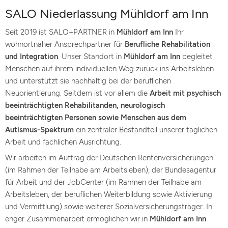
SALO Niederlassung Mühldorf am Inn
Seit 2019 ist SALO+PARTNER in
Mühldorf am Inn
Ihr
wohnortnaher Ansprechpartner für
Berufliche Rehabilitation
und Integration
. Unser Standort in
Mühldorf am Inn
begleitet
Menschen auf ihrem individuellen Weg zurück ins Arbeitsleben
und unterstützt sie nachhaltig bei der beruflichen
Neuorientierung. Seitdem ist vor allem die
Arbeit mit psychisch
beeinträchtigten Rehabilitanden, neurologisch
beeinträchtigten Personen sowie Menschen aus dem
Autismus-Spektrum
ein zentraler Bestandteil unserer täglichen
Arbeit und fachlichen Ausrichtung.
Wir arbeiten im Auftrag der Deutschen Rentenversicherungen
(im Rahmen der Teilhabe am Arbeitsleben), der Bundesagentur
für Arbeit und der JobCenter (im Rahmen der Teilhabe am
Arbeitsleben, der beruflichen Weiterbildung sowie Aktivierung
und Vermittlung) sowie weiterer Sozialversicherungsträger. In
enger Zusammenarbeit ermöglichen wir in
Mühldorf am Inn