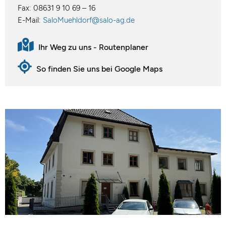
Fax: 08631 9 10 69 – 16
E-Mail:
SaloMuehldorf@salo-ag.de
Ihr Weg zu uns - Routenplaner
So finden Sie uns bei Google Maps