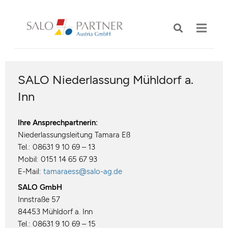
SALO Niederlassung Mühldorf a.
Inn
Ihre Ansprechpartnerin:
Niederlassungsleitung Tamara Eß
Tel.: 08631 9 10 69 – 13
Mobil: 0151 14 65 67 93
E-Mail:
tamaraess@salo-ag.de
SALO GmbH
Innstraße 57
84453 Mühldorf a. Inn
Tel.: 08631 9 10 69 – 15