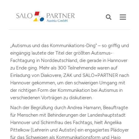
„Autismus und das Kommunikations-Ding“ – so griffig und
eingängig lautete der Titel der größten Autismus-
Fachtagung in Norddeutschland, die gerade in Hannover
zu Ende ging. Mehr als 300 Teilnehmende waren auf
Einladung von Diakovere, ZAK und SALO+PARTNER nach
Hannover gekommen, um den schwierigen Umgang mit
der richtigen Form der Kommunikation bei Autismus in
verschiedenen Vorträgen zu diskutieren.
Nach der Begrüßung durch Andrea Hamann, Beauftragte
für Menschen mit Behinderungen der Landeshauptstadt
Hannover und Schirmfrau des Fachtags, hielt Angelika
Pittelkow (Lehrerin und Autistin) ein engagiertes Plädoyer
für das Schweigen als Kommunikationsform und Hajo