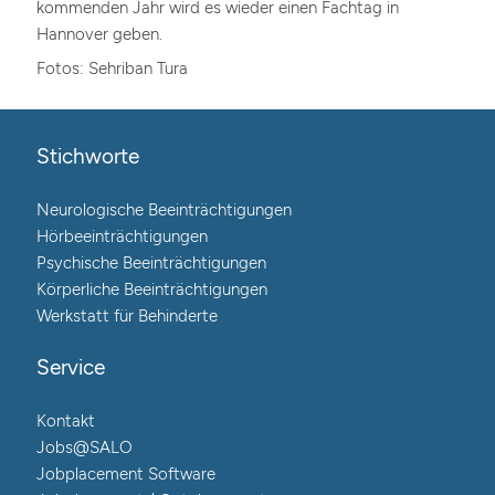
kommenden Jahr wird es wieder einen Fachtag in
Hannover geben.
Fotos: Sehriban Tura
Stichworte
Neurologische Beeinträchtigungen
Hörbeeinträchtigungen
Psychische Beeinträchtigungen
Körperliche Beeinträchtigungen
Werkstatt für Behinderte
Service
Kontakt
Jobs@SALO
Jobplacement Software