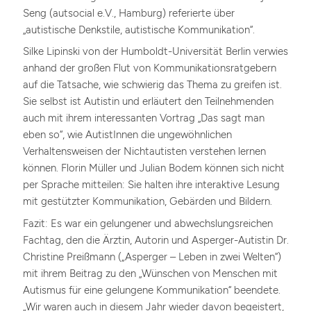
Seng (autsocial e.V., Hamburg) referierte über
„autistische Denkstile, autistische Kommunikation“.
Silke Lipinski von der Humboldt-Universität Berlin verwies
anhand der großen Flut von Kommunikationsratgebern
auf die Tatsache, wie schwierig das Thema zu greifen ist.
Sie selbst ist Autistin und erläutert den Teilnehmenden
auch mit ihrem interessanten Vortrag „Das sagt man
eben so“, wie AutistInnen die ungewöhnlichen
Verhaltensweisen der Nichtautisten verstehen lernen
können. Florin Müller und Julian Bodem können sich nicht
per Sprache mitteilen: Sie halten ihre interaktive Lesung
mit gestützter Kommunikation, Gebärden und Bildern.
Fazit: Es war ein gelungener und abwechslungsreichen
Fachtag, den die Ärztin, Autorin und Asperger-Autistin Dr.
Christine Preißmann („Asperger – Leben in zwei Welten“)
mit ihrem Beitrag zu den „Wünschen von Menschen mit
Autismus für eine gelungene Kommunikation“ beendete.
„Wir waren auch in diesem Jahr wieder davon begeistert,