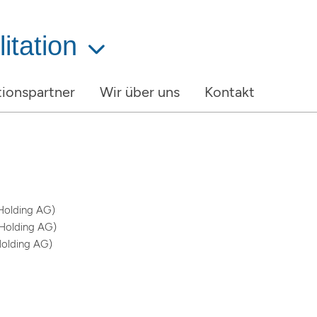
itation
ionspartner
Wir über uns
Kontakt
Holding AG)
Holding AG)
Holding AG)