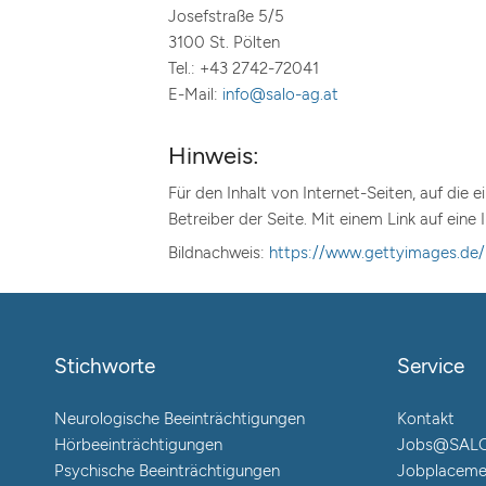
Josefstraße 5/5
3100 St. Pölten
Tel.: +43 2742-72041
E-Mail:
info@salo-ag.at
Hinweis:
Für den Inhalt von Internet-Seiten, auf die 
Betreiber der Seite. Mit einem Link auf ein
Bildnachweis:
https://www.gettyimages.de/
Stichworte
Service
Neurologische Beeinträchtigungen
Kontakt
Hörbeeinträchtigungen
Jobs@SAL
Psychische Beeinträchtigungen
Jobplaceme