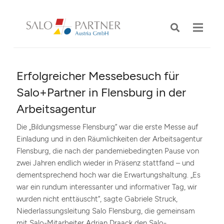
Erfolgreicher Messebesuch für
Salo+Partner in Flensburg in der
Arbeitsagentur
Die „Bildungsmesse Flensburg“ war die erste Messe auf
Einladung und in den Räumlichkeiten der Arbeitsagentur
Flensburg, die nach der pandemiebedingten Pause von
zwei Jahren endlich wieder in Präsenz stattfand – und
dementsprechend hoch war die Erwartungshaltung. „Es
war ein rundum interessanter und informativer Tag, wir
wurden nicht enttäuscht“, sagte Gabriele Struck,
Niederlassungsleitung Salo Flensburg, die gemeinsam
mit Salo-Mitarbeiter Adrian Draack den Salo-