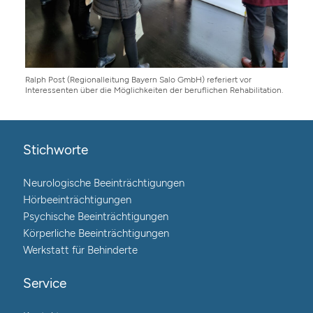
Ralph Post (Regionalleitung Bayern Salo GmbH) referiert vor
Interessenten über die Möglichkeiten der beruflichen Rehabilitation.
Stichworte
Neurologische Beeinträchtigungen
Hörbeeinträchtigungen
Psychische Beeinträchtigungen
Körperliche Beeinträchtigungen
Werkstatt für Behinderte
Service