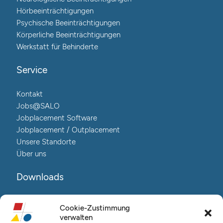
Hörbeeinträchtigungen
Psychische Beeinträchtigungen
Körperliche Beeinträchtigungen
Werkstatt für Behinderte
Service
Kontakt
Jobs@SALO
Jobplacement Software
Jobplacement / Outplacement
Unsere Standorte
Über uns
Downloads
Reha@Salo-Broschüre
Cookie-Zustimmung
Neuro@Salo-Broschüre
verwalten