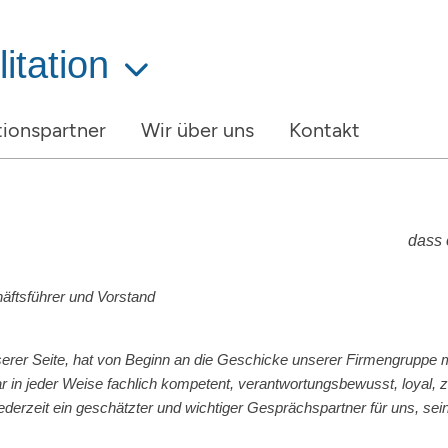
itation
ionspartner
Wir über uns
Kontakt
dass 
äftsführer und Vorstand
erer Seite, hat von Beginn an die Geschicke unserer Firmengruppe mi
r in jeder Weise fachlich kompetent, verantwortungsbewusst, loyal, 
erzeit ein geschätzter und wichtiger Gesprächspartner für uns, sein