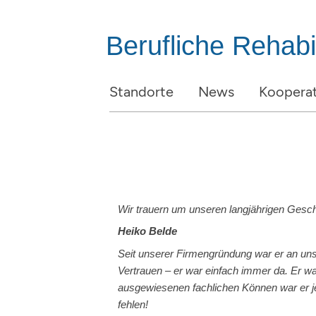
Berufliche Rehabil
Standorte
News
Kooperat
Wir trauern um unseren langjährigen Gesch
Heiko Belde
Seit unserer Firmengründung war er an uns
Vertrauen – er war einfach immer da. Er wa
ausgewiesenen fachlichen Können war er jed
fehlen!