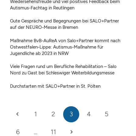
Wiedersehensfreude und viel positives Feedback beim
Autismus-Fachtag in Reutlingen
Gute Gespräche und Begegnungen bei SALO+Partner
auf der NEURO-Messe in Bremen
Maßnahme BvB-AuReA von Salo+Partner kommt nach
Ostwestfalen-Lippe: Autismus-Maßnahme für
Jugendliche ab 2023 in NRW
Viele Fragen rund um Berufliche Rehabilitation – Salo
Nord zu Gast bei Schleswiger Weiterbildungsmesse
Durchstarten mit SALO+Partner in St. Pölten
1
2
3
4
5
6
…
11