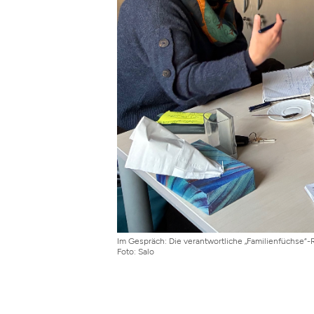
Im Gespräch: Die verantwortliche „Familienfüchse“-Re
Foto: Salo