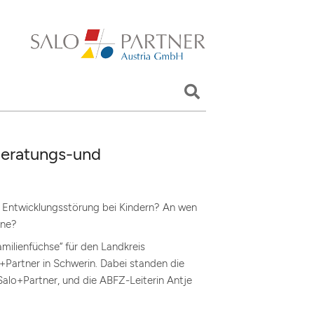
Beratungs-und
e Entwicklungsstörung bei Kindern? An wen
ene?
milienfüchse“ für den Landkreis
Partner in Schwerin. Dabei standen die
lo+Partner, und die ABFZ-Leiterin Antje