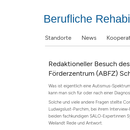
Berufliche Rehabil
Standorte
News
Kooperat
Redaktioneller Besuch de
Förderzentrum (ABFZ) Sc
Was ist eigentlich eine Autismus-Spektru
kann man sich für oder nach einer Diagno
Solche und viele andere Fragen stellte Co
Ludwigslust-Parchim, bei ihrem Interview
beiden fachkundigen SALO-Expertinnen Sy
Weilandt Rede und Antwort.