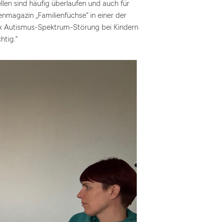
llen sind häufig überlaufen und auch für
nmagazin „Familienfüchse“ in einer der
 Autismus-Spektrum-Störung bei Kindern
htig.“