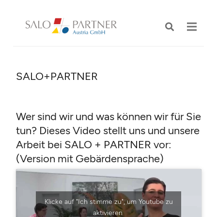
SALO+PARTNER
Wer sind wir und was können wir für Sie
tun? Dieses Video stellt uns und unsere
Arbeit bei SALO + PARTNER vor:
(Version mit Gebärdensprache)
Klicke auf "Ich stimme zu", um Youtube zu
aktivieren