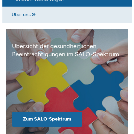
Über uns
Übersicht der gesundheitlichen
Beeinträchtigungen im SALO-Spektrum
Zum SALO-Spektrum