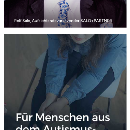
Rolf Salo, Aufsichtsratsvorsitzender SALO+PARTNER